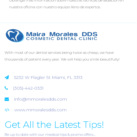
Obtenga más información sobre nuestras técnicas de sedación en
nuestra oficina con nuestro equipo lleno de expertos.
With most of our dental services being twice as cheap, we have
thousands of patient every year. We will help you smile beautifully!
5232 W Flagler St Miami, FL 3313
(305)-442-0331
info@mmoralesdds.com
www.mmoralesdds.com
Get All the Latest Tips!
Be up to date with our medical tips & promo offers…