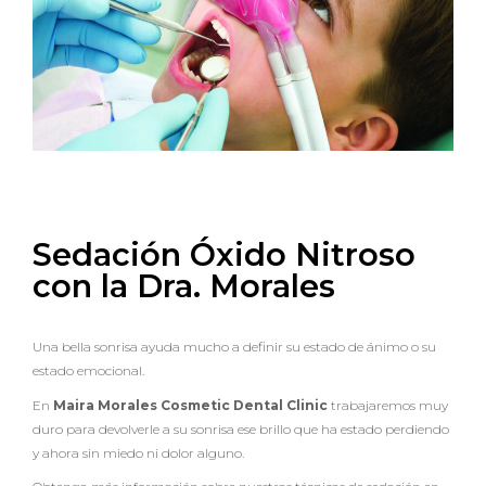
Sedación Óxido Nitroso
con la Dra. Morales
Una bella sonrisa ayuda mucho a definir su estado de ánimo o su
estado emocional.
En
Maira Morales Cosmetic Dental Clinic
trabajaremos muy
duro para devolverle a su sonrisa ese brillo que ha estado perdiendo
y ahora sin miedo ni dolor alguno.